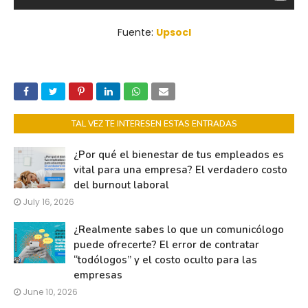
Fuente:
Upsocl
TAL VEZ TE INTERESEN ESTAS ENTRADAS
¿Por qué el bienestar de tus empleados es
vital para una empresa? El verdadero costo
del burnout laboral
July 16, 2026
¿Realmente sabes lo que un comunicólogo
puede ofrecerte? El error de contratar
“todólogos” y el costo oculto para las
empresas
June 10, 2026