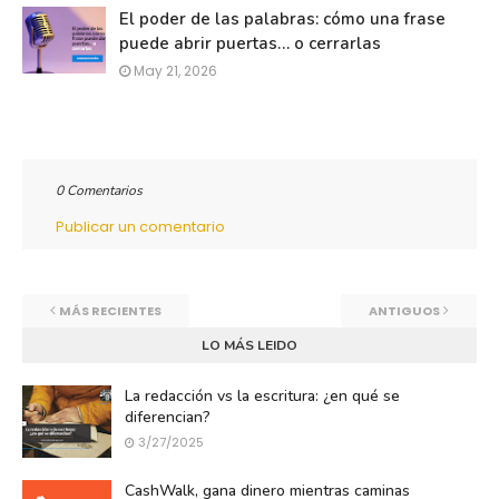
El poder de las palabras: cómo una frase
puede abrir puertas… o cerrarlas
May 21, 2026
0 Comentarios
Publicar un comentario
MÁS RECIENTES
ANTIGUOS
LO MÁS LEIDO
La redacción vs la escritura: ¿en qué se
diferencian?
3/27/2025
CashWalk, gana dinero mientras caminas