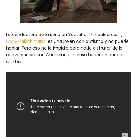
La conductora de la serie en Youtube, “Sin palabras…” ,
Carly Fleischmann
, es una joven con autismo y no puede
hablar. Pero eso no le impidió para nada disfrutar de la
conversación con Channing e incluso hacer un par de
chistes.