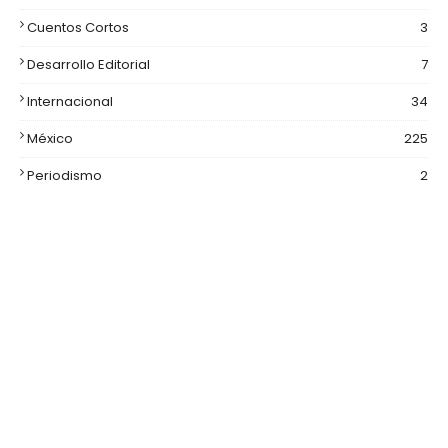
Cuentos Cortos
3
Desarrollo Editorial
7
Internacional
34
México
225
Periodismo
2