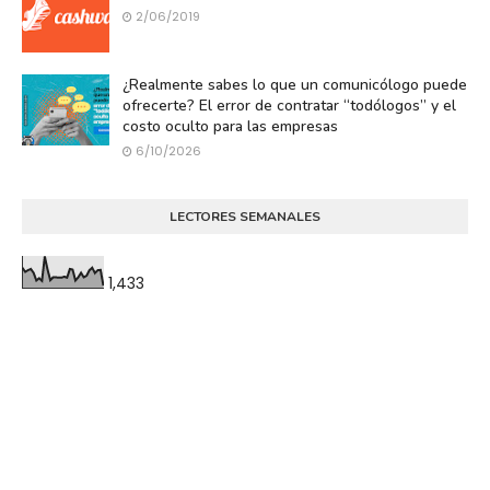
2/06/2019
¿Realmente sabes lo que un comunicólogo puede
ofrecerte? El error de contratar “todólogos” y el
costo oculto para las empresas
6/10/2026
LECTORES SEMANALES
1,433