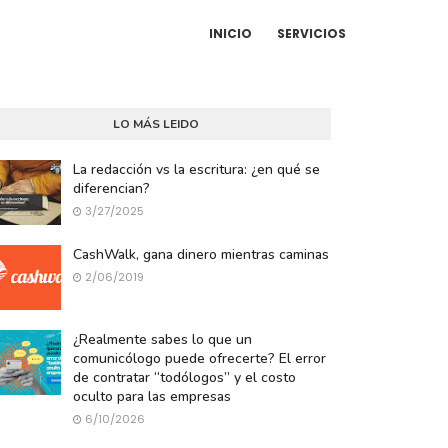
INICIO
SERVICIOS
LO MÁS LEIDO
La redacción vs la escritura: ¿en qué se
diferencian?
3/27/2025
CashWalk, gana dinero mientras caminas
2/06/2019
¿Realmente sabes lo que un
comunicólogo puede ofrecerte? El error
de contratar “todólogos” y el costo
oculto para las empresas
6/10/2026