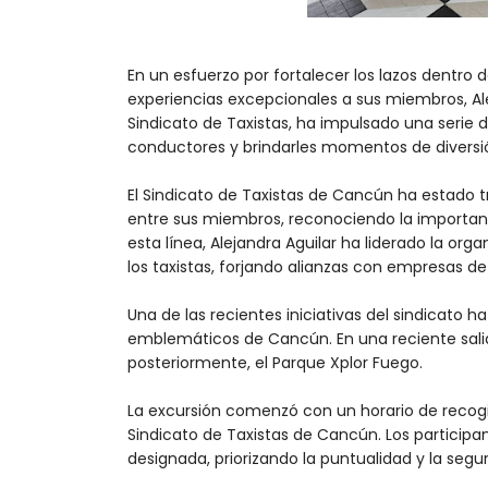
En un esfuerzo por fortalecer los lazos dentro
experiencias excepcionales a sus miembros, Alej
Sindicato de Taxistas, ha impulsado una serie d
conductores y brindarles momentos de diversi
El Sindicato de Taxistas de Cancún ha estado
entre sus miembros, reconociendo la importanc
esta línea, Alejandra Aguilar ha liderado la org
los taxistas, forjando alianzas con empresas d
Una de las recientes iniciativas del sindicato h
emblemáticos de Cancún. En una reciente salida,
posteriormente, el Parque Xplor Fuego.
La excursión comenzó con un horario de recogi
Sindicato de Taxistas de Cancún. Los participan
designada, priorizando la puntualidad y la segur