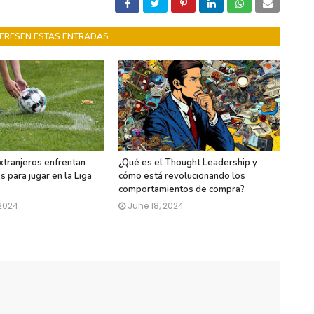
NTERESEN ESTAS ENTRADAS
xtranjeros enfrentan
¿Qué es el Thought Leadership y
 para jugar en la Liga
cómo está revolucionando los
comportamientos de compra?
 2024
June 18, 2024