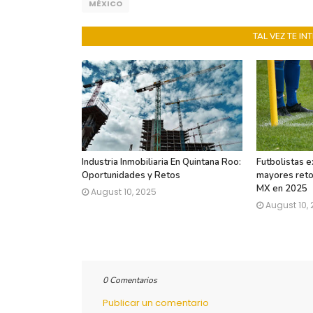
MÉXICO
TAL VEZ TE I
Industria Inmobiliaria En Quintana Roo:
Futbolistas e
Oportunidades y Retos
mayores retos
MX en 2025
August 10, 2025
August 10,
0 Comentarios
Publicar un comentario