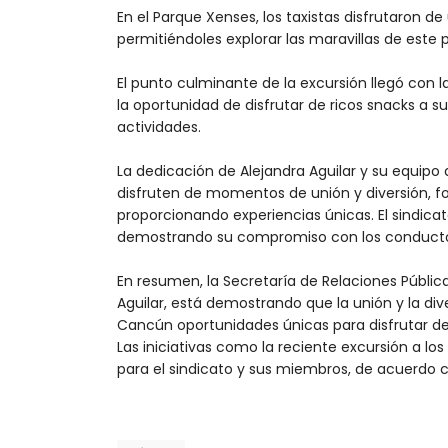
En el Parque Xenses, los taxistas disfrutaron d
permitiéndoles explorar las maravillas de este
El punto culminante de la excursión llegó con la
la oportunidad de disfrutar de ricos snacks a 
actividades.
La dedicación de Alejandra Aguilar y su equipo
disfruten de momentos de unión y diversión, fo
proporcionando experiencias únicas. El sindicato
demostrando su compromiso con los conductore
En resumen, la Secretaría de Relaciones Pública
Aguilar, está demostrando que la unión y la div
Cancún oportunidades únicas para disfrutar de 
Las iniciativas como la reciente excursión a l
para el sindicato y sus miembros, de acuerdo co