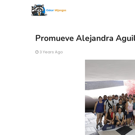
Promueve Alejandra Aguila
3 Years Ago