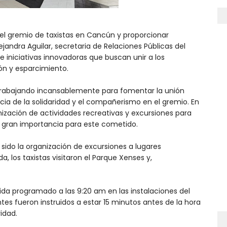
 del gremio de taxistas en Cancún y proporcionar
andra Aguilar, secretaria de Relaciones Públicas del
e iniciativas innovadoras que buscan unir a los
ón y esparcimiento.
 trabajando incansablemente para fomentar la unión
ia de la solidaridad y el compañerismo en el gremio. En
anización de actividades recreativas y excursiones para
e gran importancia para este cometido.
a sido la organización de excursiones a lugares
 los taxistas visitaron el Parque Xenses y,
da programado a las 9:20 am en las instalaciones del
tes fueron instruidos a estar 15 minutos antes de la hora
idad.