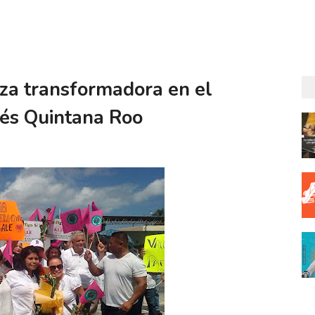
rza transformadora en el
rés Quintana Roo