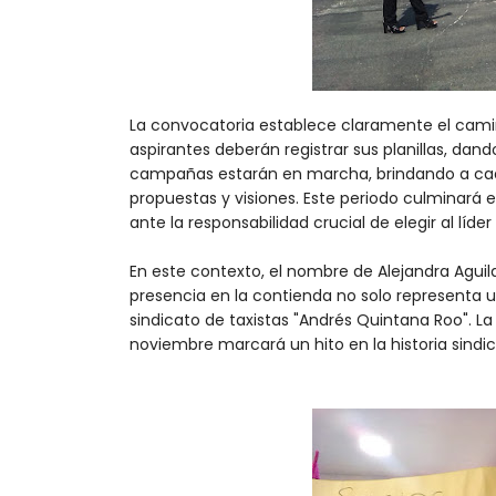
La convocatoria establece claramente el camino
aspirantes deberán registrar sus planillas, dand
campañas estarán en marcha, brindando a cad
propuestas y visiones. Este periodo culminará 
ante la responsabilidad crucial de elegir al líd
En este contexto, el nombre de Alejandra Agui
presencia en la contienda no solo representa 
sindicato de taxistas "Andrés Quintana Roo". L
noviembre marcará un hito en la historia sindi