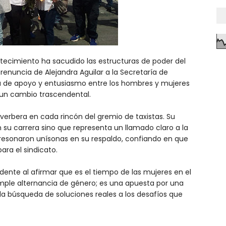
ontecimiento ha sacudido las estructuras de poder del
 renuncia de Alejandra Aguilar a la Secretaría de
 de apoyo y entusiasmo entre los hombres y mujeres
e un cambio trascendental.
reverbera en cada rincón del gremio de taxistas. Su
 su carrera sino que representa un llamado claro a la
resonaron unísonas en su respaldo, confiando en que
ara el sindicato.
dente al afirmar que es el tiempo de las mujeres en el
simple alternancia de género; es una apuesta por una
y la búsqueda de soluciones reales a los desafíos que