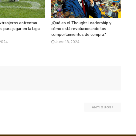
xtranjeros enfrentan
¿Qué es el Thought Leadership y
 para jugar en la Liga
cómo está revolucionando los
comportamientos de compra?
 2024
June 18, 2024
ANTIGUOS