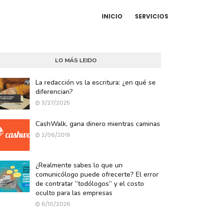
INICIO
SERVICIOS
LO MÁS LEIDO
La redacción vs la escritura: ¿en qué se
diferencian?
3/27/2025
CashWalk, gana dinero mientras caminas
2/06/2019
¿Realmente sabes lo que un
comunicólogo puede ofrecerte? El error
de contratar “todólogos” y el costo
oculto para las empresas
6/10/2026