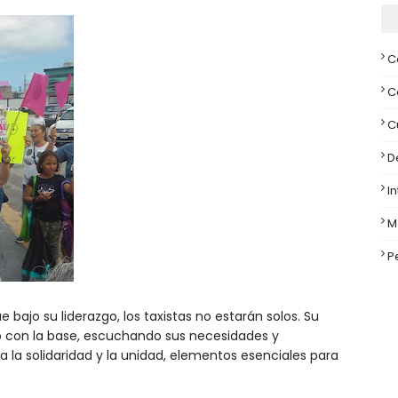
C
C
C
D
I
M
P
bajo su liderazgo, los taxistas no estarán solos. Su
 con la base, escuchando sus necesidades y
a la solidaridad y la unidad, elementos esenciales para