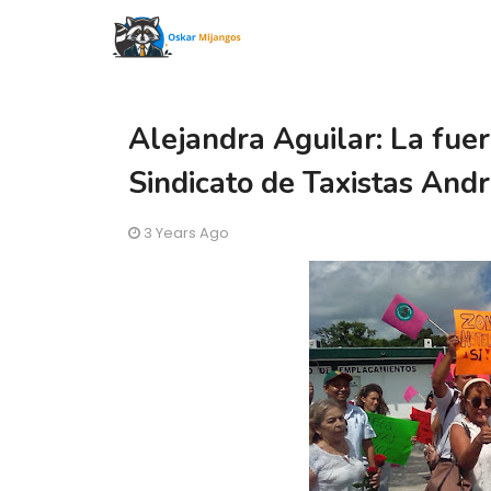
Alejandra Aguilar: La fue
Sindicato de Taxistas And
3 Years Ago