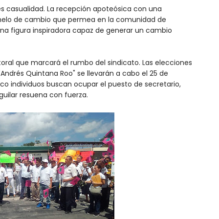
 es casualidad. La recepción apoteósica con una
anhelo de cambio que permea en la comunidad de
 a una figura inspiradora capaz de generar un cambio
toral que marcará el rumbo del sindicato. Las elecciones
"Andrés Quintana Roo" se llevarán a cabo el 25 de
o individuos buscan ocupar el puesto de secretario,
guilar resuena con fuerza.