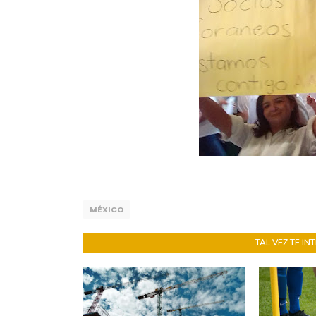
MÉXICO
TAL VEZ TE I