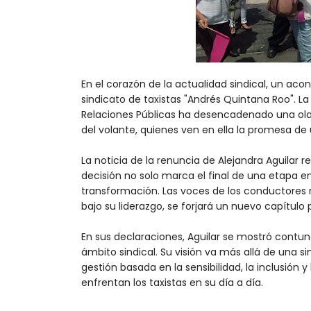
En el corazón de la actualidad sindical, un ac
sindicato de taxistas "Andrés Quintana Roo". La
Relaciones Públicas ha desencadenado una ola
del volante, quienes ven en ella la promesa d
La noticia de la renuncia de Alejandra Aguilar 
decisión no solo marca el final de una etapa en
transformación. Las voces de los conductores 
bajo su liderazgo, se forjará un nuevo capítulo p
En sus declaraciones, Aguilar se mostró contun
ámbito sindical. Su visión va más allá de una 
gestión basada en la sensibilidad, la inclusión 
enfrentan los taxistas en su día a día.