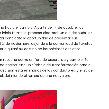
 hacia el cambio. A partir del 14 de octubre, los
o inicio formal al proceso electoral. Un día después, las
a candidato la oportunidad de presentar sus
el 21 de noviembre, dejando a la comunidad de taxistas
er que guiará su destino en los próximos dos años.
lar resuena como un faro de esperanza y cambio. Su
una opción, sino un símbolo de transformación para el
a decisión está en manos de los conductores, y el 25 de
cal, definiendo el rumbo de una nueva era.