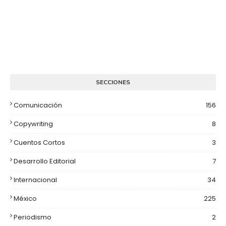
SECCIONES
Comunicación
156
Copywriting
8
Cuentos Cortos
3
Desarrollo Editorial
7
Internacional
34
México
225
Periodismo
2