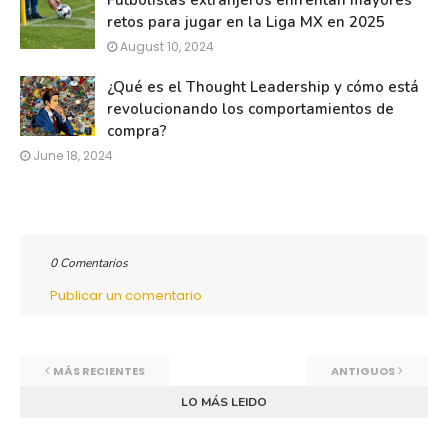
Futbolistas extranjeros enfrentan mayores
retos para jugar en la Liga MX en 2025
August 10, 2024
¿Qué es el Thought Leadership y cómo está
revolucionando los comportamientos de
compra?
June 18, 2024
0 Comentarios
Publicar un comentario
MÁS RECIENTES
ANTIGUOS
LO MÁS LEIDO