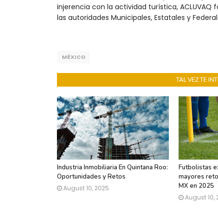
injerencia con la actividad turística, ACLUVAQ fo
las autoridades Municipales, Estatales y Federa
MÉXICO
TAL VEZ TE I
Industria Inmobiliaria En Quintana Roo:
Futbolistas e
Oportunidades y Retos
mayores retos
MX en 2025
August 10, 2025
August 10,