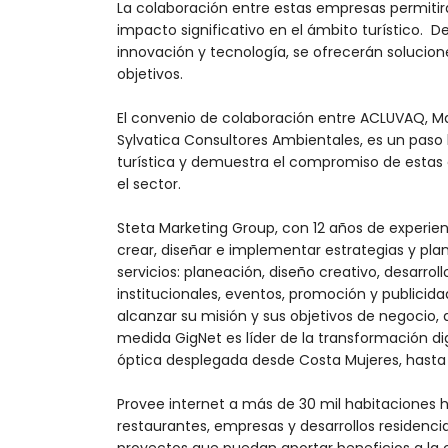
La colaboración entre estas empresas permitirá
impacto significativo en el ámbito turístico. D
innovación y tecnología, se ofrecerán solucion
objetivos.
El convenio de colaboración entre ACLUVAQ, Ma
Sylvatica Consultores Ambientales, es un paso h
turística y demuestra el compromiso de estas 
el sector.
Steta Marketing Group, con 12 años de experie
crear, diseñar e implementar estrategias y pla
servicios: planeación, diseño creativo, desarrol
institucionales, eventos, promoción y publicidad
alcanzar su misión y sus objetivos de negocio,
medida GigNet es líder de la transformación di
óptica desplegada desde Costa Mujeres, hasta
Provee internet a más de 30 mil habitaciones 
restaurantes, empresas y desarrollos residenci