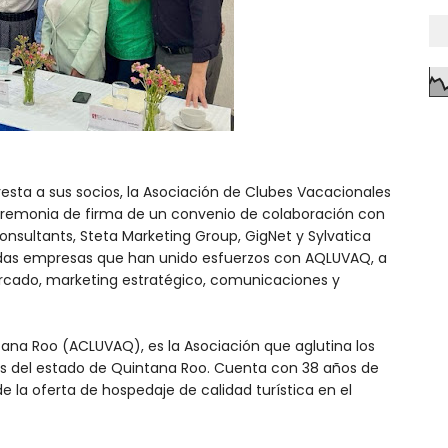
resta a sus socios, la Asociación de Clubes Vacacionales
eremonia de firma de un convenio de colaboración con
sultants, Steta Marketing Group, GigNet y Sylvatica
adas empresas que han unido esfuerzos con AQLUVAQ, a
mercado, marketing estratégico, comunicaciones y
ana Roo (ACLUVAQ), es la Asociación que aglutina los
les del estado de Quintana Roo. Cuenta con 38 años de
e la oferta de hospedaje de calidad turística en el