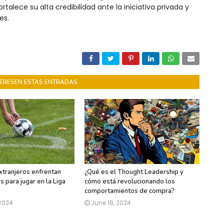
rtalece su alta credibilidad ante la iniciativa privada y
les.
NTERESEN ESTAS ENTRADAS
xtranjeros enfrentan
¿Qué es el Thought Leadership y
 para jugar en la Liga
cómo está revolucionando los
comportamientos de compra?
 2024
June 18, 2024