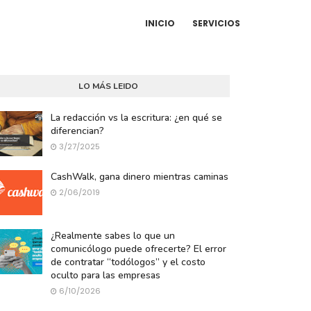
INICIO
SERVICIOS
LO MÁS LEIDO
La redacción vs la escritura: ¿en qué se
diferencian?
3/27/2025
CashWalk, gana dinero mientras caminas
2/06/2019
¿Realmente sabes lo que un
comunicólogo puede ofrecerte? El error
de contratar “todólogos” y el costo
oculto para las empresas
6/10/2026