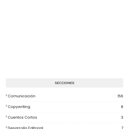
SECCIONES
Comunicación
156
Copywriting
8
Cuentos Cortos
3
Desarrollo Editorial
7