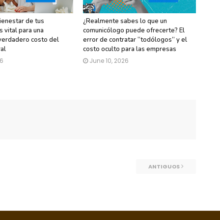
ienestar de tus
¿Realmente sabes lo que un
 vital para una
comunicólogo puede ofrecerte? El
verdadero costo del
error de contratar “todólogos” y el
al
costo oculto para las empresas
26
June 10, 2026
ANTIGUOS