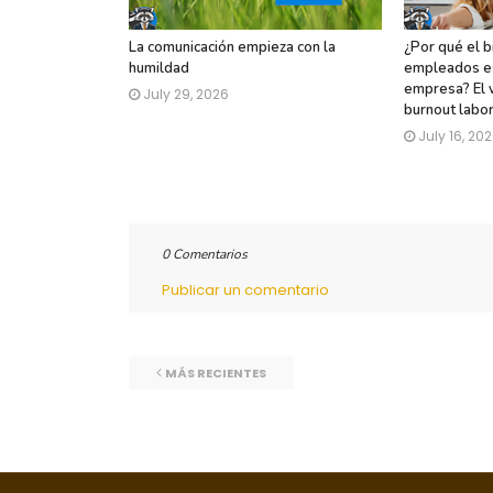
La comunicación empieza con la
¿Por qué el b
humildad
empleados es
empresa? El 
July 29, 2026
burnout labor
July 16, 20
0 Comentarios
Publicar un comentario
MÁS RECIENTES