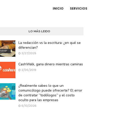
INICIO
SERVICIOS
LO MÁS LEIDO
La redacción vs la escritura: ¿en qué se
diferencian?
3/27/2025
CashWalk, gana dinero mientras caminas
2/06/2019
¿Realmente sabes lo que un
comunicólogo puede ofrecerte? El error
de contratar “todólogos” y el costo
oculto para las empresas
6/10/2026