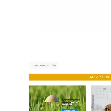
COMUNICACIÓN
TAL VEZ TE I