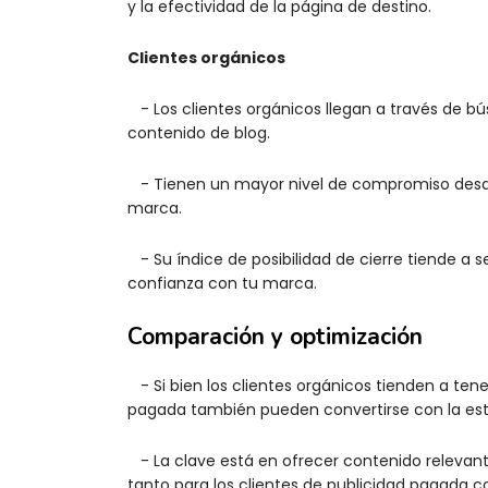
y la efectividad de la página de destino.
Clientes orgánicos
- Los clientes orgánicos llegan a través de bú
contenido de blog.
- Tienen un mayor nivel de compromiso desde 
marca.
- Su índice de posibilidad de cierre tiende a 
confianza con tu marca.
Comparación y optimización
- Si bien los clientes orgánicos tienden a tene
pagada también pueden convertirse con la es
- La clave está en ofrecer contenido relevante
tanto para los clientes de publicidad pagada c