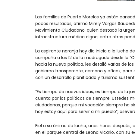
Las familias de Puerto Morelos ya están cansad
pocos resultados, afirmó Mirely Vargas Saucedo
Movimiento Ciudadano, quien destacó la urgenc
infraestructura médica digna, entre otros pen
La aspirante naranja hoy dio inicio a la lucha
campaña a las 12 de la madrugada desde la “Casa
hacia la nueva política, les detalló varias de 
gobierno transparente, cercano y eficaz, para 
con un desarrollo planificado y turismo sustent
“Es tiempo de nuevas ideas, es tiempo de la ju
cuenta por los políticos de siempre. Ustedes 
ciudadanas, porque mi vocación siempre ha sido
hoy estoy aquí para servir a mi pueblo”, asever
Fiel a su ánimo de lucha, unas horas después,
en el parque central de Leona Vicario, con su e