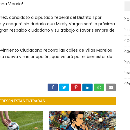
ona Vicario!
, candidato a diputado federal del Distrito 1 por
C
y aseguró sin dudarlo que Mirely Vargas será la próxima
 gran respaldo ciudadano y su trabajo a favor siempre de
C
C
vimiento Ciudadano recorra las calles de Villas Morelos
D
na nueva y mejor opción, que velará por el bienestar de
I
M
P
NTERESEN ESTAS ENTRADAS