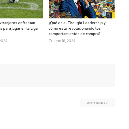
xtranjeros enfrentan
¿Qué es el Thought Leadership y
 para jugar en la Liga
cómo está revolucionando los
comportamientos de compra?
 2024
June 18, 2024
ANTIGUOS