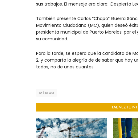
sus trabajos. El mensaje era claro: ¡Despierta Le
También presente Carlos “Chapo” Guerra Sánchez
Movimiento Ciudadano (MC), quien deseó éxito 
presidenta municipal de Puerto Morelos, por el
su comunidad.
Para la tarde, se espera que la candidata de Mo
2, y comparta la alegría de de saber que hay u
todos, no de unos cuantos.
MÉXICO
TAL VEZ TE I