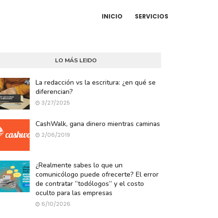
INICIO
SERVICIOS
LO MÁS LEIDO
La redacción vs la escritura: ¿en qué se
diferencian?
3/27/2025
CashWalk, gana dinero mientras caminas
2/06/2019
¿Realmente sabes lo que un
comunicólogo puede ofrecerte? El error
de contratar “todólogos” y el costo
oculto para las empresas
6/10/2026