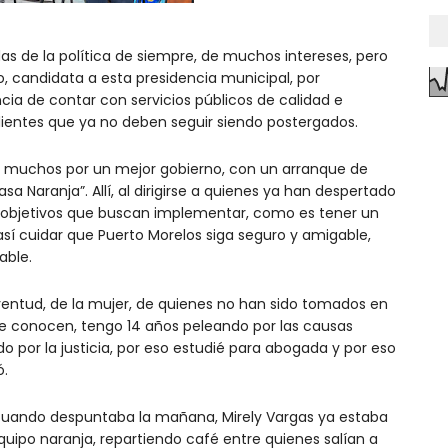
as de la política de siempre, de muchos intereses, pero
, candidata a esta presidencia municipal, por
ia de contar con servicios públicos de calidad e
dientes que ya no deben seguir siendo postergados.
 de muchos por un mejor gobierno, con un arranque de
 Naranja”. Allí, al dirigirse a quienes ya han despertado
los objetivos que buscan implementar, como es tener un
así cuidar que Puerto Morelos siga seguro y amigable,
able.
ventud, de la mujer, de quienes no han sido tomados en
me conocen, tengo 14 años peleando por las causas
 por la justicia, por eso estudié para abogada y por eso
ó.
 cuando despuntaba la mañana, Mirely Vargas ya estaba
quipo naranja, repartiendo café entre quienes salían a