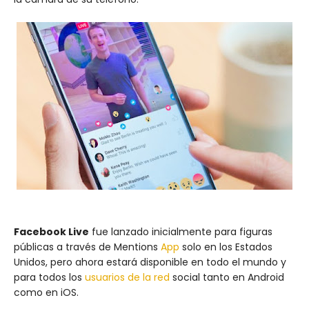
Facebook Live
fue lanzado inicialmente para figuras
públicas a través de Mentions
App
solo en los Estados
Unidos, pero ahora estará disponible en todo el mundo y
para todos los
usuarios de la red
social tanto en Android
como en iOS.