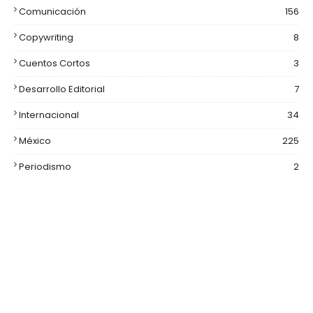
Comunicación
156
Copywriting
8
Cuentos Cortos
3
Desarrollo Editorial
7
Internacional
34
México
225
Periodismo
2