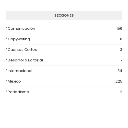
SECCIONES
Comunicación
156
Copywriting
8
Cuentos Cortos
3
Desarrollo Editorial
7
Internacional
34
México
225
Periodismo
2