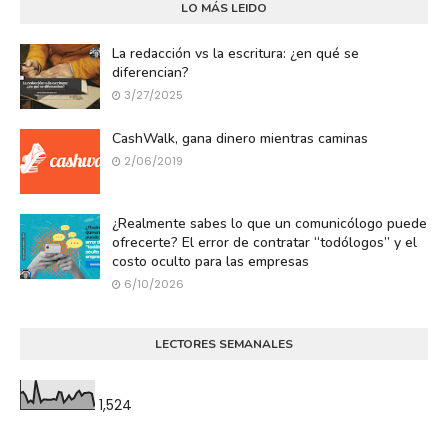
LO MÁS LEIDO
La redacción vs la escritura: ¿en qué se
diferencian?
3/27/2025
CashWalk, gana dinero mientras caminas
2/06/2019
¿Realmente sabes lo que un comunicólogo puede
ofrecerte? El error de contratar “todólogos” y el
costo oculto para las empresas
6/10/2026
LECTORES SEMANALES
1,524