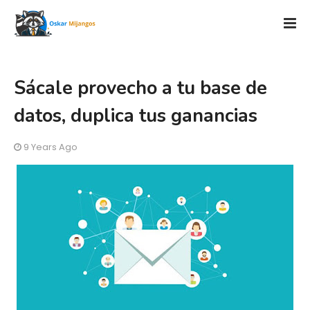
Sácale provecho a tu base de
datos, duplica tus ganancias
9 Years Ago