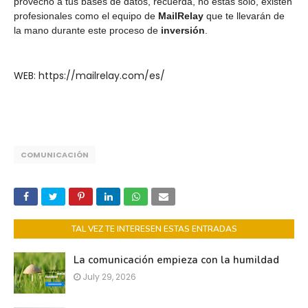
provecho a tus bases de datos, recuerda, no estás sólo, existen
profesionales como el equipo de
MailRelay
que te llevarán de
la mano durante este proceso de
inversión
.
WEB: https://mailrelay.com/es/
COMUNICACIÓN
TAL VEZ TE INTERESEN ESTAS ENTRADAS
La comunicación empieza con la humildad
July 29, 2026