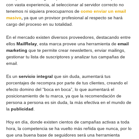
con vasta experiencia, al seleccionar al servidor correcto no
tenemos ni siquiera preocuparnos de
como enviar un email
masivo
,
ya que un provisor profesional al respecto se hará
cargo del proceso en su totalidad.
En el mercado existen diversos proveedores, destacando entre
ellos
MailRelay
, esta marca provee una herramienta de
email
marketing
que te permite crear newsletters, enviar mailings,
gestionar tu lista de suscriptores y analizar tus campañas de
email.
Es un
servicio integral
que sin duda, aumentará tus
porcentajes de recompra por parte de tus clientes, creando el
efecto domino del “boca en boca”, lo que aumentará el
posicionamiento de tu marca, ya que la recomendación de
persona a persona es sin duda, la más efectiva en el mundo de
la
publicidad
.
Hoy en día, donde existen cientos de campañas activas a toda
hora, la competencia se ha vuelto más reñida que nunca, por lo
que una buena base de seguidores será una herramienta