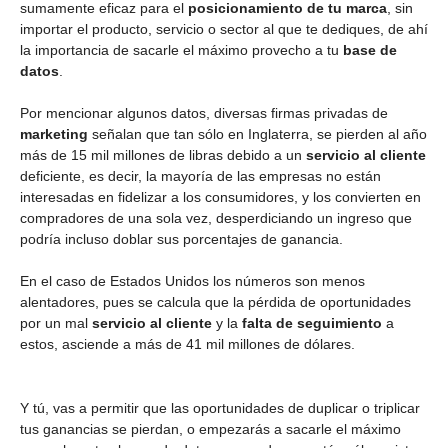
sumamente eficaz para el
posicionamiento de tu marca
, sin
importar el producto, servicio o sector al que te dediques, de ahí
la importancia de sacarle el máximo provecho a tu
base de
datos
.
Por mencionar algunos datos, diversas firmas privadas de
marketing
señalan que tan sólo en Inglaterra, se pierden al año
más de 15 mil millones de libras debido a un
servicio al cliente
deficiente, es decir, la mayoría de las empresas no están
interesadas en fidelizar a los consumidores, y los convierten en
compradores de una sola vez, desperdiciando un ingreso que
podría incluso doblar sus porcentajes de ganancia.
En el caso de Estados Unidos los números son menos
alentadores, pues se calcula que la pérdida de oportunidades
por un mal
servicio al cliente
y la
falta de seguimiento
a
estos, asciende a más de 41 mil millones de dólares.
Y tú, vas a permitir que las oportunidades de duplicar o triplicar
tus ganancias se pierdan, o empezarás a sacarle el máximo