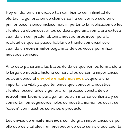
Hoy en día en un mercado tan cambiante con infinidad de
ofertas, la generación de clientes se ha convertido sólo en el
primer paso, siendo incluso más importante la fidelización de los
clientes ya obtenidos, antes se decía que una venta era exitosa
cuando un comprador obtenía nuestro
producto
, pero la
realidad es que se puede hablar de triunfo comercial sólo
cuando un
consumidor
paga más de dos veces por utilizar
nuestros servicios.
Ante este panorama las bases de datos que vamos formando a
lo largo de nuestra historia comercial es de suma importancia,
es aquí donde el
enviode emails masivos
adquiere una
importancia vital, ya que tenemos que conocer a nuestros
clientes, escucharlos y generar un proceso constante de
retroalimentación
, para ganarnos aún más su confianza y se
conviertan en seguidores fieles de nuestra
marca
, es decir, se
“casen” con nuestros servicios o producto.
Los envios de
emails masivos
son de gran importancia, es por
ello que es vital elegir un proveedor de este servicio que cuente