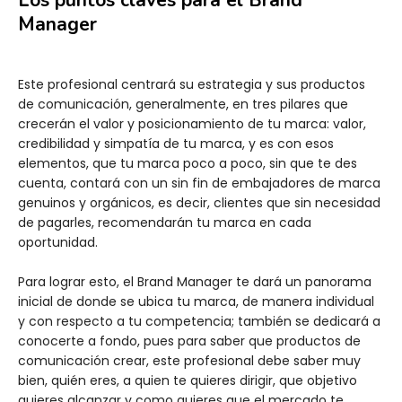
Los puntos claves para el Brand
Manager
Este profesional centrará su estrategia y sus productos
de comunicación, generalmente, en tres pilares que
crecerán el valor y posicionamiento de tu marca: valor,
credibilidad y simpatía de tu marca, y es con esos
elementos, que tu marca poco a poco, sin que te des
cuenta, contará con un sin fin de embajadores de marca
genuinos y orgánicos, es decir, clientes que sin necesidad
de pagarles, recomendarán tu marca en cada
oportunidad.
Para lograr esto, el Brand Manager te dará un panorama
inicial de donde se ubica tu marca, de manera individual
y con respecto a tu competencia; también se dedicará a
conocerte a fondo, pues para saber que productos de
comunicación crear, este profesional debe saber muy
bien, quién eres, a quien te quieres dirigir, que objetivo
quieres alcanzar y como quieres que el mercado te