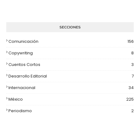
SECCIONES
Comunicación
156
Copywriting
8
Cuentos Cortos
3
Desarrollo Editorial
7
Internacional
34
México
225
Periodismo
2