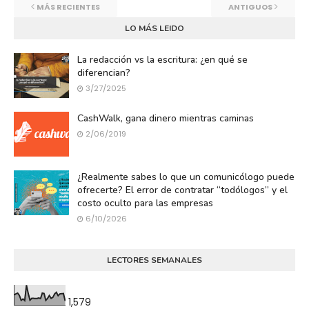
MÁS RECIENTES
ANTIGUOS
LO MÁS LEIDO
La redacción vs la escritura: ¿en qué se
diferencian?
3/27/2025
CashWalk, gana dinero mientras caminas
2/06/2019
¿Realmente sabes lo que un comunicólogo puede
ofrecerte? El error de contratar “todólogos” y el
costo oculto para las empresas
6/10/2026
LECTORES SEMANALES
1,579