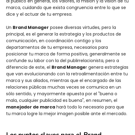
al público en general, los valores, la misión y la visión de tu
marca, cuidando que exista congruencia entre lo que se
dice y el actuar de tu empresa.
Un
Brand Manager
posee diversas virtudes, pero la
principal, es el generar la estrategia y los productos de
comunicación, en coordinación contigo y los
departamentos de tu empresa, necesarios para
posicionar tu marca de forma positiva, generalmente se
confunde su labor con la del publirrelacionista, pero a
diferencia de este, el
Brand Manage
r genera estrategias
que van evolucionando con la retroalimentación entre tu
marca y sus aliados, mientras que el encargado de las
relaciones públicas muchas veces se comunica en un
sólo sentido, y mayormente apuesta por el "buena o
mala, cualquier publicidad es buena", en resumen, el
manejador de marca
hará todo lo necesario para que
tu marca logre la mejor imagen posible ante el mercado.