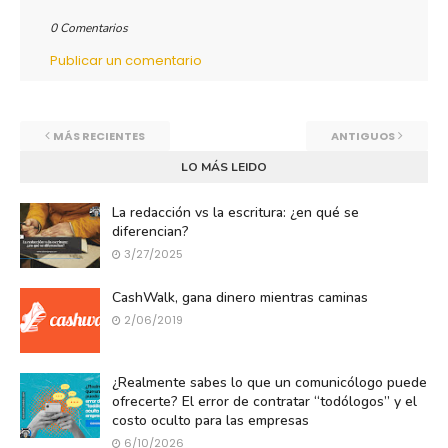
0 Comentarios
Publicar un comentario
MÁS RECIENTES
ANTIGUOS
LO MÁS LEIDO
La redacción vs la escritura: ¿en qué se
diferencian?
3/27/2025
CashWalk, gana dinero mientras caminas
2/06/2019
¿Realmente sabes lo que un comunicólogo puede
ofrecerte? El error de contratar “todólogos” y el
costo oculto para las empresas
6/10/2026