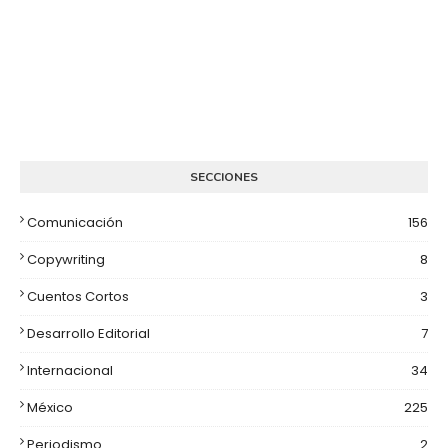
SECCIONES
Comunicación
156
Copywriting
8
Cuentos Cortos
3
Desarrollo Editorial
7
Internacional
34
México
225
Periodismo
2