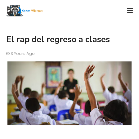
El rap del regreso a clases
3 Years Ago