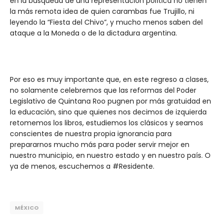
en la búsqueda de una representación política no tienen
la más remota idea de quien carambas fue Trujillo, ni
leyendo la “Fiesta del Chivo”, y mucho menos saben del
ataque a la Moneda o de la dictadura argentina.
Por eso es muy importante que, en este regreso a clases,
no solamente celebremos que las reformas del Poder
Legislativo de Quintana Roo pugnen por más gratuidad en
la educación, sino que quienes nos decimos de izquierda
retomemos los libros, estudiemos los clásicos y seamos
conscientes de nuestra propia ignorancia para
prepararnos mucho más para poder servir mejor en
nuestro municipio, en nuestro estado y en nuestro país. O
ya de menos, escuchemos a #Residente.
MÉXICO