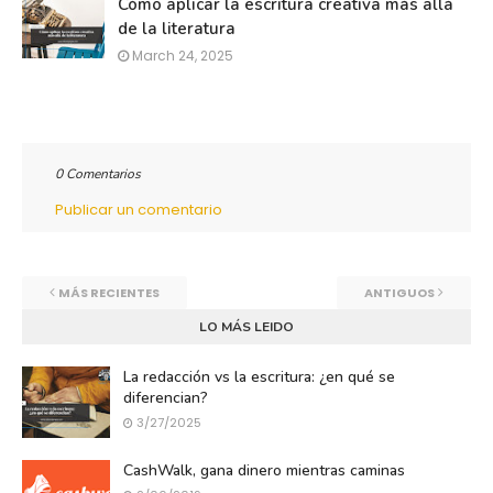
Cómo aplicar la escritura creativa más allá
de la literatura
March 24, 2025
0 Comentarios
Publicar un comentario
MÁS RECIENTES
ANTIGUOS
LO MÁS LEIDO
La redacción vs la escritura: ¿en qué se
diferencian?
3/27/2025
CashWalk, gana dinero mientras caminas