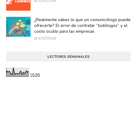
2/06/2019
¿Realmente sabes lo que un comunicólogo puede
ofrecerte? El error de contratar “todólogos” y el
costo oculto para las empresas
6/10/2026
LECTORES SEMANALES
1,526