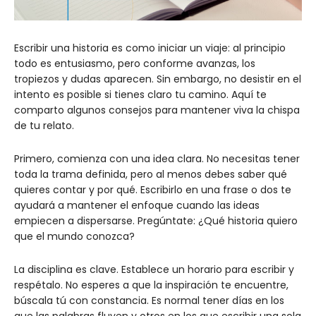
Escribir una historia es como iniciar un viaje: al principio
todo es entusiasmo, pero conforme avanzas, los
tropiezos y dudas aparecen. Sin embargo, no desistir en el
intento es posible si tienes claro tu camino. Aquí te
comparto algunos consejos para mantener viva la chispa
de tu relato.
Primero, comienza con una idea clara. No necesitas tener
toda la trama definida, pero al menos debes saber qué
quieres contar y por qué. Escribirlo en una frase o dos te
ayudará a mantener el enfoque cuando las ideas
empiecen a dispersarse. Pregúntate: ¿Qué historia quiero
que el mundo conozca?
La disciplina es clave. Establece un horario para escribir y
respétalo. No esperes a que la inspiración te encuentre,
búscala tú con constancia. Es normal tener días en los
que las palabras fluyen y otros en los que escribir una sola