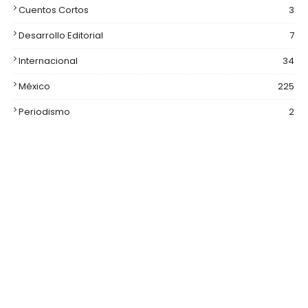
Cuentos Cortos
3
Desarrollo Editorial
7
Internacional
34
México
225
Periodismo
2