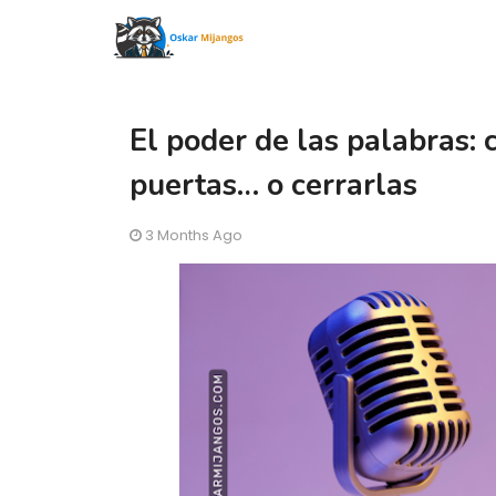
El poder de las palabras:
puertas… o cerrarlas
3 Months Ago