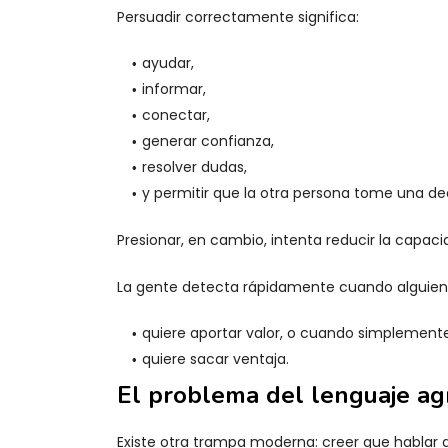
Persuadir correctamente significa:
ayudar,
informar,
conectar,
generar confianza,
resolver dudas,
y permitir que la otra persona tome una deci
Presionar, en cambio, intenta reducir la capaci
La gente detecta rápidamente cuando alguien
quiere aportar valor, o cuando simplement
quiere sacar ventaja.
El problema del lenguaje ag
Existe otra trampa moderna: creer que habl