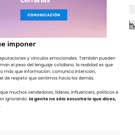
ue imponer
, reputaciones y vínculos emocionales. También pueden
an el peso del lenguaje cotidiano, la realidad es que
o más que información: comunica intención,
vel de respeto que sentimos hacia los demás.
e muchos vendedores, líderes, influencers, políticos e
uen ignorando:
la gente no sólo escucha lo que dices,
.