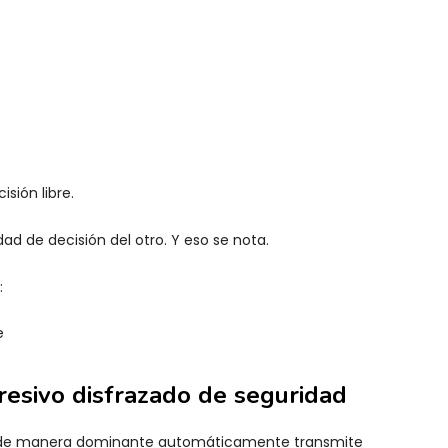
sión libre.
dad de decisión del otro. Y eso se nota.
:
e
resivo disfrazado de seguridad
ar de manera dominante automáticamente transmite