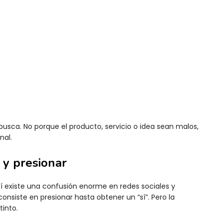
busca. No porque el producto, servicio o idea sean malos,
nal.
 y presionar
í existe una confusión enorme en redes sociales y
siste en presionar hasta obtener un “sí”. Pero la
into.