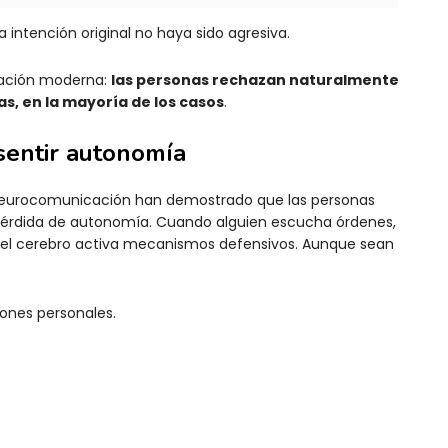
intención original no haya sido agresiva.
cación moderna:
las personas rechazan naturalmente
as, en la mayoría de los casos
.
sentir autonomía
 neurocomunicación han demostrado que las personas
érdida de autonomía. Cuando alguien escucha órdenes,
 el cerebro activa mecanismos defensivos. Aunque sean
iones personales.