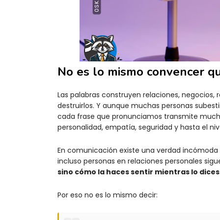
No es lo mismo convencer q
Las palabras construyen relaciones, negocios
destruirlos. Y aunque muchas personas subestim
cada frase que pronunciamos transmite much
personalidad, empatía, seguridad y hasta el ni
En comunicación existe una verdad incómoda qu
incluso personas en relaciones personales sig
sino cómo la haces sentir mientras lo dices
Por eso no es lo mismo decir: