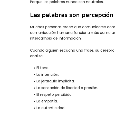
Porque las palabras nunca son neutrales.
Las palabras son percepción
Muchas personas creen que comunicarse consist
comunicación humana funciona más como una
intercambio de información.
Cuando alguien escucha una frase, su cerebro 
analiza:
El tono.
La intención.
La jerarquía implícita.
La sensación de libertad o presión.
El respeto percibido.
La empatía.
La autenticidad.