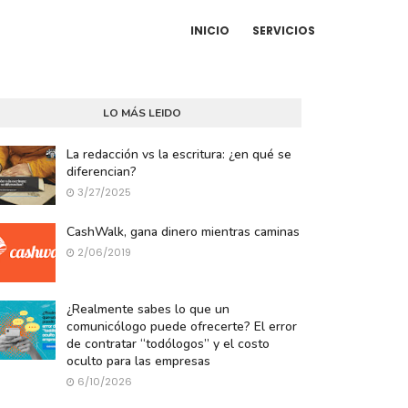
INICIO
SERVICIOS
LO MÁS LEIDO
La redacción vs la escritura: ¿en qué se
diferencian?
3/27/2025
CashWalk, gana dinero mientras caminas
2/06/2019
¿Realmente sabes lo que un
comunicólogo puede ofrecerte? El error
de contratar “todólogos” y el costo
oculto para las empresas
6/10/2026