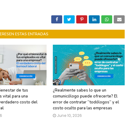
NTERESEN ESTAS ENTRADAS
ienestar de tus
¿Realmente sabes lo que un
 vital para una
comunicólogo puede ofrecerte? El
verdadero costo del
error de contratar “todólogos” y el
al
costo oculto para las empresas
26
June 10, 2026