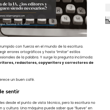
a irrumpido con fuerza en el mundo de la escritura.
ir errores ortográficos y hasta “imitar” estilos
sionales de la palabra. Y surge la pregunta incómoda:
critores, redactores, copywriters y correctores de
merece un buen café.
ede
sentir
s desde el punto de vista técnico, pero la escritura no
ón y cultura. Una máquina puede saber que “llueve” en