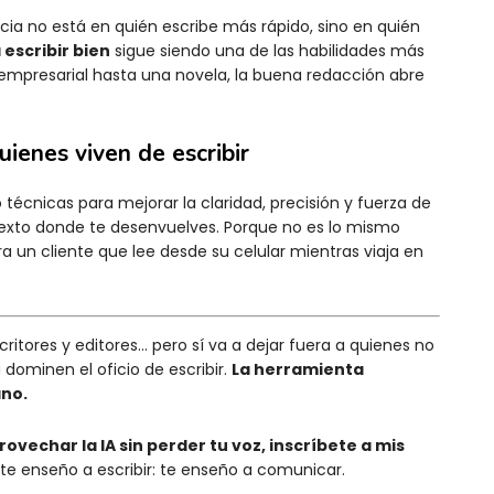
ia no está en quién escribe más rápido, sino en quién
 escribir bien
sigue siendo una de las habilidades más
 empresarial hasta una novela, la buena redacción abre
uienes viven de escribir
técnicas para mejorar la claridad, precisión y fuerza de
texto donde te desenvuelves. Porque no es lo mismo
 un cliente que lee desde su celular mientras viaja en
critores y editores… pero sí va a dejar fuera a quienes no
dominen el oficio de escribir.
La herramienta
ano.
rovechar la IA sin perder tu voz, inscríbete a mis
o te enseño a escribir: te enseño a comunicar.