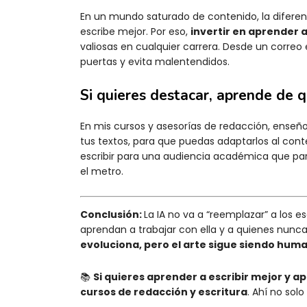
En un mundo saturado de contenido, la diferenc
escribe mejor. Por eso,
invertir en aprender a
valiosas en cualquier carrera. Desde un correo
puertas y evita malentendidos.
Si quieres destacar, aprende de q
En mis cursos y asesorías de redacción, enseño 
tus textos, para que puedas adaptarlos al con
escribir para una audiencia académica que para
el metro.
Conclusión:
La IA no va a “reemplazar” a los es
aprendan a trabajar con ella y a quienes nunca 
evoluciona, pero el arte sigue siendo hum
📚
Si quieres aprender a escribir mejor y ap
cursos de redacción y escritura
. Ahí no sol