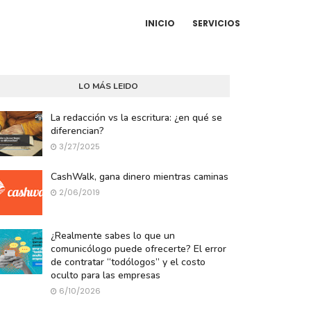
INICIO
SERVICIOS
LO MÁS LEIDO
La redacción vs la escritura: ¿en qué se
diferencian?
3/27/2025
CashWalk, gana dinero mientras caminas
2/06/2019
¿Realmente sabes lo que un
comunicólogo puede ofrecerte? El error
de contratar “todólogos” y el costo
oculto para las empresas
6/10/2026