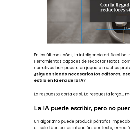
En los últimos años, la inteligencia artificial h
Herramientas capaces de redactar textos, correg
narrativos han puesto en jaque a muchos profe
¿siguen siendo necesarios los editores, es
estilo en la era de la IA?
La respuesta corta es sí. La respuesta larga… 
La IA puede escribir, pero no pu
Un algoritmo puede producir párrafos impecable
es sólo técnica: es intención, contexto, emoci