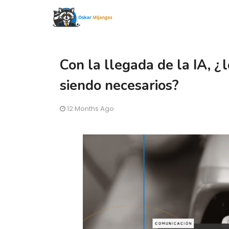
Con la llegada de la IA, ¿
siendo necesarios?
12 Months Ago