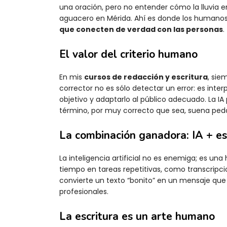
una oración, pero no entender cómo la lluvia en
aguacero en Mérida. Ahí es donde los humano
que conecten de verdad con las personas
.
El valor del criterio humano
En mis
cursos de redacción y escritura
, sie
corrector no es sólo detectar un error: es inter
objetivo y adaptarlo al público adecuado. La I
término, por muy correcto que sea, suena ped
La combinación ganadora: IA + esc
La inteligencia artificial no es enemiga; es u
tiempo en tareas repetitivas, como transcripcion
convierte un texto “bonito” en un mensaje qu
profesionales.
La escritura es un arte humano