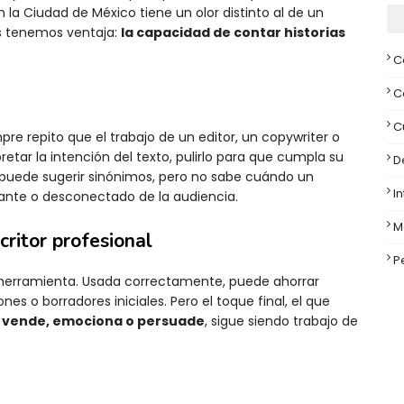
 la Ciudad de México tiene un olor distinto al de un
s tenemos ventaja:
la capacidad de contar historias
C
C
C
mpre repito que el trabajo de un editor, un copywriter o
pretar la intención del texto, pulirlo para que cumpla su
D
A puede sugerir sinónimos, pero no sabe cuándo un
I
ante o desconectado de la audiencia.
M
ritor profesional
P
na herramienta. Usada correctamente, puede ahorrar
es o borradores iniciales. Pero el toque final, el que
e
vende, emociona o persuade
, sigue siendo trabajo de